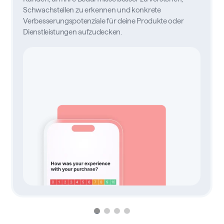
Schwachstellen zu erkennen und konkrete
Verbesserungspotenziale für deine Produkte oder
Dienstleistungen aufzudecken.