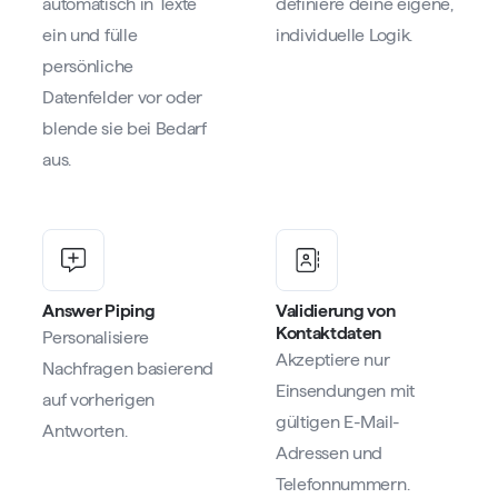
automatisch in Texte
definiere deine eigene,
ein und fülle
individuelle Logik.
persönliche
Datenfelder vor oder
blende sie bei Bedarf
aus.
Answer Piping
Validierung von
Kontaktdaten
Personalisiere
Akzeptiere nur
Nachfragen basierend
Einsendungen mit
auf vorherigen
gültigen E-Mail-
Antworten.
Adressen und
Telefonnummern.