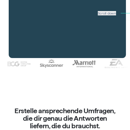
Scroll down
Über 4.500 Unternehmen weltweit
nutzen involve.me — jeden Tag.
Erstelle ansprechende Umfragen,
die dir genau die Antworten
liefern, die du brauchst.