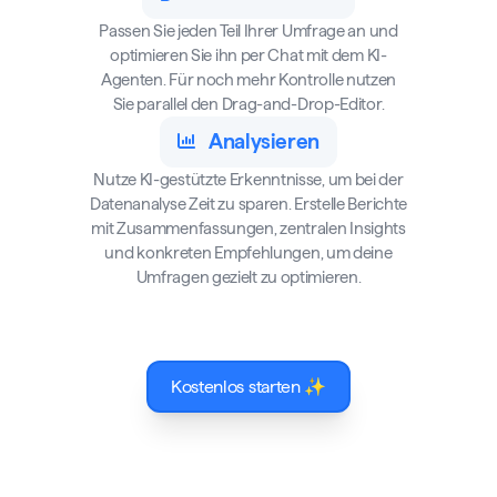
Passen Sie jeden Teil Ihrer Umfrage an und
optimieren Sie ihn per Chat mit dem KI-
Agenten. Für noch mehr Kontrolle nutzen
Sie parallel den Drag-and-Drop-Editor.
Analysieren
Nutze KI-gestützte Erkenntnisse, um bei der
Datenanalyse Zeit zu sparen. Erstelle Berichte
mit Zusammenfassungen, zentralen Insights
und konkreten Empfehlungen, um deine
Umfragen gezielt zu optimieren.
Kostenlos starten ✨