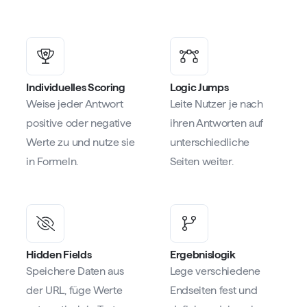
Individuelles Scoring
Logic Jumps
Weise jeder Antwort
Leite Nutzer je nach
positive oder negative
ihren Antworten auf
Werte zu und nutze sie
unterschiedliche
in Formeln.
Seiten weiter.
Hidden Fields
Ergebnislogik
Speichere Daten aus
Lege verschiedene
der URL, füge Werte
Endseiten fest und