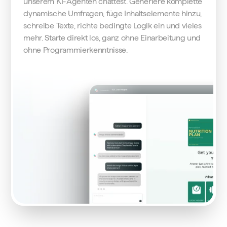
unserem KI-Agenten chattest. Generiere komplette
dynamische Umfragen, füge Inhaltselemente hinzu,
schreibe Texte, richte bedingte Logik ein und vieles
mehr. Starte direkt los, ganz ohne Einarbeitung und
ohne Programmierkenntnisse.